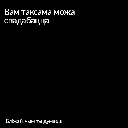
Бліжэй, чым ты думаеш